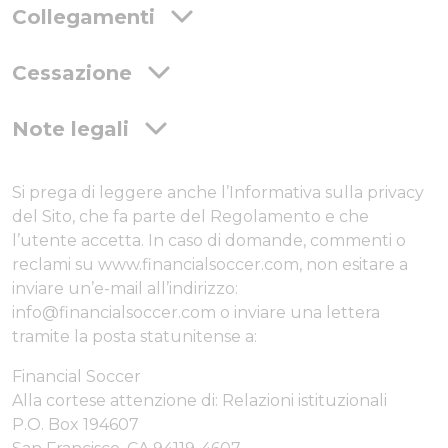
Collegamenti
Cessazione
Note legali
Si prega di leggere anche l’Informativa sulla privacy
del Sito, che fa parte del Regolamento e che
l’utente accetta. In caso di domande, commenti o
reclami su www.financialsoccer.com, non esitare a
inviare un’e-mail all’indirizzo:
info@financialsoccer.com o inviare una lettera
tramite la posta statunitense a:
Financial Soccer
Alla cortese attenzione di: Relazioni istituzionali
P.O. Box 194607