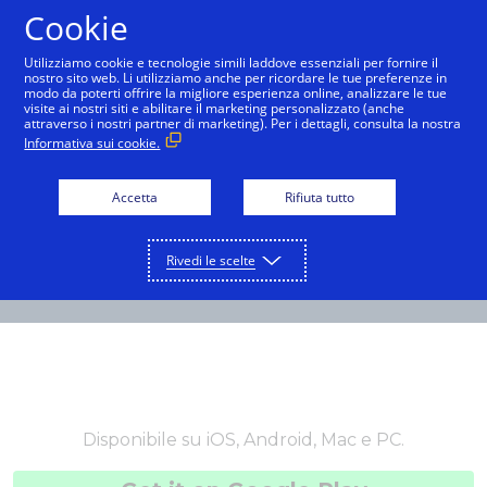
Cookie
Italiano
Utilizziamo cookie e tecnologie simili laddove essenziali per fornire il
nostro sito web. Li utilizziamo anche per ricordare le tue preferenze in
modo da poterti offrire la migliore esperienza online, analizzare le tue
visite ai nostri siti e abilitare il marketing personalizzato (anche
attraverso i nostri partner di marketing). Per i dettagli, consulta la nostra
Informativa sui cookie.
Accetta
Rifiuta tutto
Rivedi le scelte
Disponibile su iOS, Android, Mac e PC.