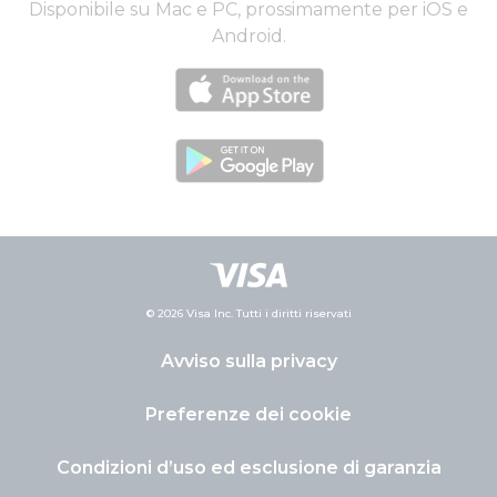
Disponibile su Mac e PC, prossimamente per iOS e
Android.
© 2026 Visa Inc. Tutti i diritti riservati
Avviso sulla privacy
Preferenze dei cookie
Condizioni d’uso ed esclusione di garanzia