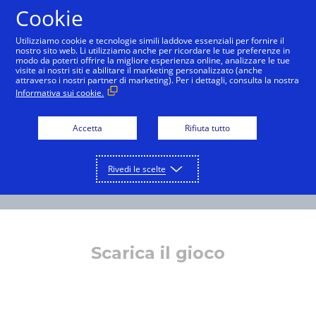
Cookie
Italiano
Utilizziamo cookie e tecnologie simili laddove essenziali per fornire il
nostro sito web. Li utilizziamo anche per ricordare le tue preferenze in
modo da poterti offrire la migliore esperienza online, analizzare le tue
visite ai nostri siti e abilitare il marketing personalizzato (anche
attraverso i nostri partner di marketing). Per i dettagli, consulta la nostra
Informativa sui cookie.
Accetta
Rifiuta tutto
Rivedi le scelte
Scarica il gioco