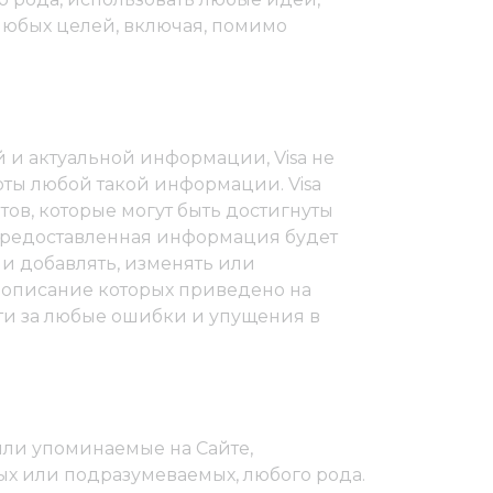
 любых целей, включая, помимо
й и актуальной информации, Visa не
оты любой такой информации. Visa
ов, которые могут быть достигнуты
 предоставленная информация будет
ни добавлять, изменять или
, описание которых приведено на
сти за любые ошибки и упущения в
или упоминаемые на Сайте,
ных или подразумеваемых, любого рода.