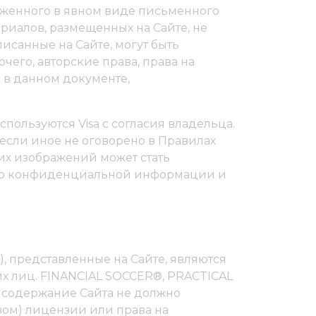
раженного в явном виде письменного
ериалов, размещенных на Сайте, не
исанные на Сайте, могут быть
его, авторские права, права на
 в данном документе,
пользуются Visa с согласия владельца.
если иное не оговорено в Правилах
их изображений может стать
ов о конфиденциальной информации и
, представленные на Сайте, являются
х лиц. FINANCIAL SOCCER®, PRACTICAL
 содержание Сайта не должно
зом) лицензии или права на