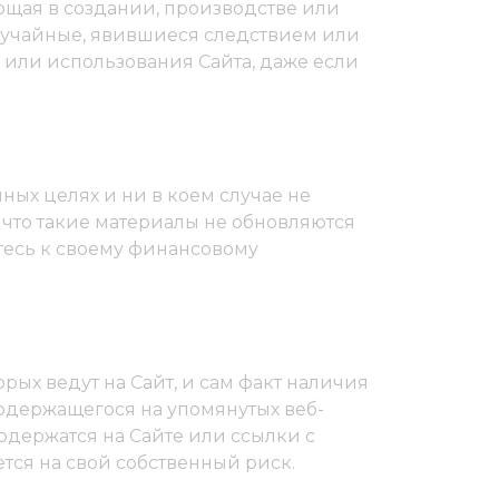
ующая в создании, производстве или
случайные, явившиеся следствием или
 или использования Сайта, даже если
ых целях и ни в коем случае не
что такие материалы не обновляются
тесь к своему финансовому
орых ведут на Сайт, и сам факт наличия
содержащегося на упомянутых веб-
содержатся на Сайте или ссылки с
ется на свой собственный риск.