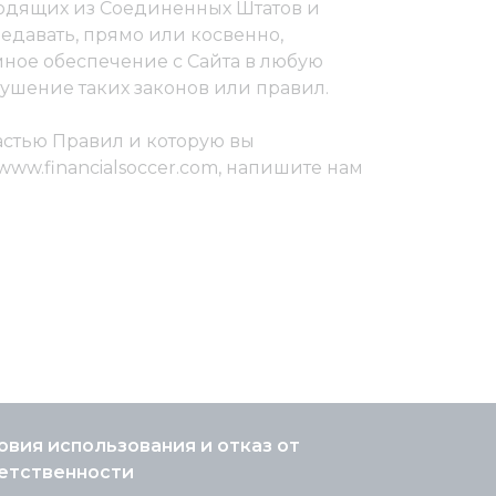
сходящих из Соединенных Штатов и
едавать, прямо или косвенно,
ное обеспечение с Сайта в любую
ушение таких законов или правил.
астью Правил и которую вы
ww.financialsoccer.com, напишите нам
овия использования и отказ от
етственности