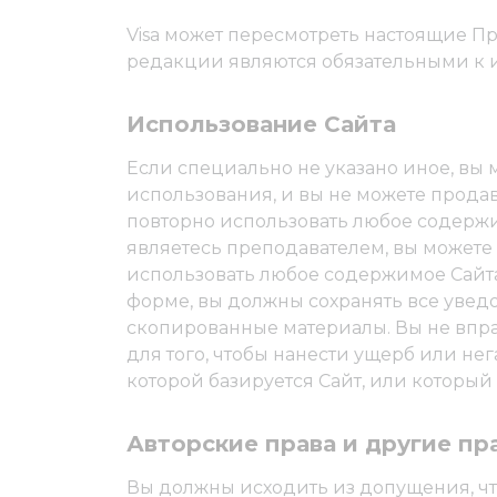
Visa может пересмотреть настоящие П
редакции являются обязательными к 
Использование Сайта
Если специально не указано иное, вы 
использования, и вы не можете продава
повторно использовать любое содержим
являетесь преподавателем, вы можете 
использовать любое содержимое Сайта 
форме, вы должны сохранять все уведо
скопированные материалы. Вы не впра
для того, чтобы нанести ущерб или нег
которой базируется Сайт, или который
Авторские права и другие пр
Вы должны исходить из допущения, что