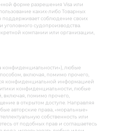
енной форме разрешения Visa или
пользование каких-либо Товарных
вно поддерживает соблюдение своих
 и уголовного судопроизводства.
онкретной компании или организации,
а конфиденциальности»), любые
способом, включая, помимо прочего,
ются конфиденциальной информацией
олитики конфиденциальности, любые
й, включая, помимо прочего,
ение в открытом доступе. Направляя
любые авторские права, «моральные»
нтеллектуальную собственность или
тесь от подобных прав и соглашаетесь
го рода, использовать любые идеи,