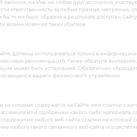
законом, ни Visa, ни любая другая сторона, участв
нести ответственность за любые прямые, непрямые, 
ы то ни было образом в результате доступа к Сайту
ти возникновения таких убытков.
айте, должны использоваться только в информационн
нансовых рекомендаций. Также обратите внимание, 
ация может быть устаревшей. Обязательно обращай
 касающихся вашего финансового управления.
ки на которые содержатся на Сайте, или ссылки с кот
гласовании или одобрении какого-либо материала, 
 за содержание любого веб-сайта, ссылки на который 
ние любого такого связанного веб-сайта осуществля