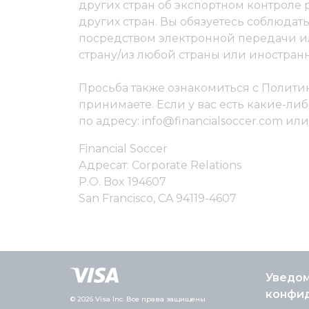
других стран об экспортном контроле
других стран. Вы обязуетесь соблюдат
посредством электронной передачи ил
страну/из любой страны или иностран
Просьба также ознакомиться с Полити
принимаете. Если у вас есть какие-ли
по адресу: info@financialsoccer.com и
Financial Soccer
Адресат: Corporate Relations
P.O. Box 194607
San Francisco, CA 94119-4607
Уведом
конфи
© 2026 Visa Inc. Все права защищены