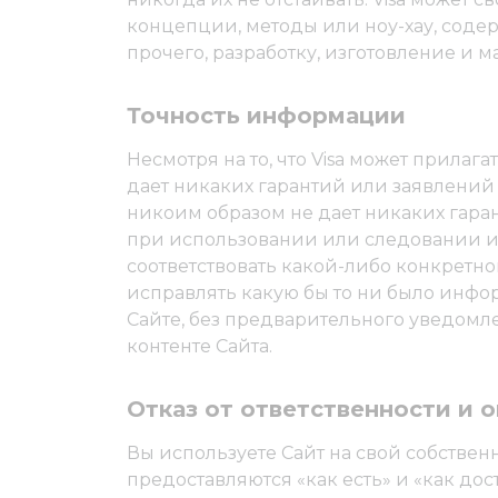
концепции, методы или ноу-хау, соде
прочего, разработку, изготовление и м
Точность информации
Несмотря на то, что Visa может прила
дает никаких гарантий или заявлений
никоим образом не дает никаких гаран
при использовании или следовании и
соответствовать какой-либо конкретно
исправлять какую бы то ни было инфо
Сайте, без предварительного уведомле
контенте Сайта.
Отказ от ответственности и 
Вы используете Сайт на свой собстве
предоставляются «как есть» и «как до