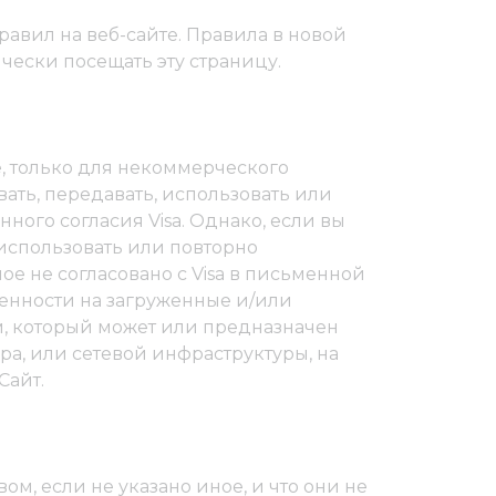
авил на веб-сайте. Правила в новой
ески посещать эту страницу.
е, только для некоммерческого
вать, передавать, использовать или
ого согласия Visa. Однако, если вы
 использовать или повторно
е не согласовано с Visa в письменной
венности на загруженные и/или
м, который может или предназначен
ера, или сетевой инфраструктуры, на
Сайт.
м, если не указано иное, и что они не