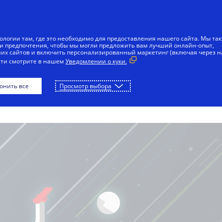
ологии там, где это необходимо для предоставления нашего сайта. Мы та
и предпочтения, чтобы мы могли предложить вам лучший онлайн-опыт,
ВОСПРОИЗВЕСТИ
ЛАВНАЯ
х сайтов и включить персонализированный маркетинг (включая через 
сти смотрите в нашем
Уведомлении о куки.
КАЧАТЬ
онить все
Просмотр выбора