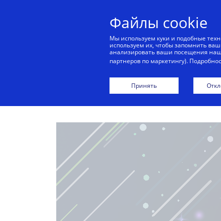
Файлы cookie
Мы используем куки и подобные техн
используем их, чтобы запомнить ваш
Г
анализировать ваши посещения наши
партнеров по маркетингу). Подробно
С
Принять
Откл