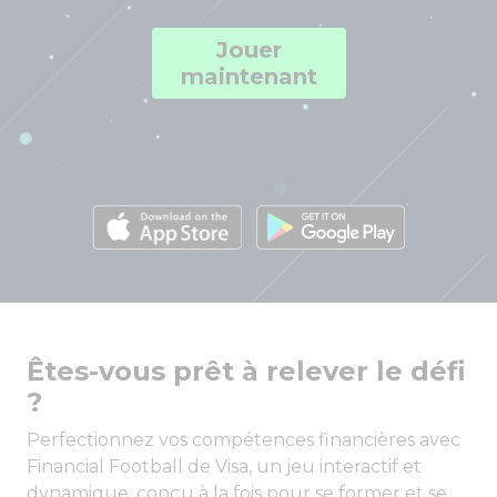
Jouer
maintenant
Êtes-vous prêt à relever le défi
?
Perfectionnez vos compétences financières avec
Financial Football de Visa, un jeu interactif et
dynamique, conçu à la fois pour se former et se