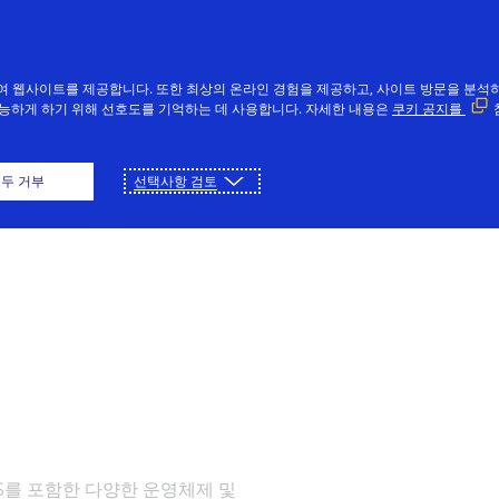
여 웹사이트를 제공합니다. 또한 최상의 온라인 경험을 제공하고, 사이트 방문을 분석하
능하게 하기 위해 선호도를 기억하는 데 사용합니다. 자세한 내용은
쿠키 공지를
다운로드
플레이
두 거부
선택사항 검토
macOS를 포함한 다양한 운영체제 및