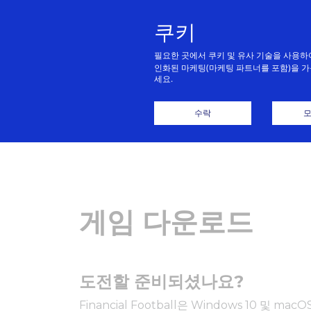
쿠키
필요한 곳에서 쿠키 및 유사 기술을 사용하
인화된 마케팅(마케팅 파트너를 포함)을 가
세요.
홈
수락
모
게임 다운로드
도전할 준비되셨나요?
Financial Football은 Windows 10 및 