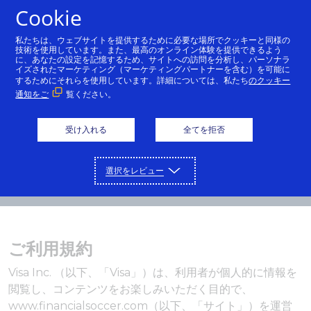
Cookie
日本語
私たちは、ウェブサイトを提供するために必要な場所でクッキーと同様の
技術を使用しています。また、最高のオンライン体験を提供できるよう
に、あなたの設定を記憶するため、サイトへの訪問を分析し、パーソナラ
イズされたマーケティング（マーケティングパートナーを含む）を可能に
するためにそれらを使用しています。詳細については、私たち
のクッキー
通知をご
覧ください。
受け入れる
全てを拒否
選択をレビュー
ご利用規約
Visa Inc. （以下、「Visa」）は、利用者が個人的に情報を
閲覧し、コンテンツをお楽しみいただく目的で、
www.financialsoccer.com（以下、「サイト」）を運営