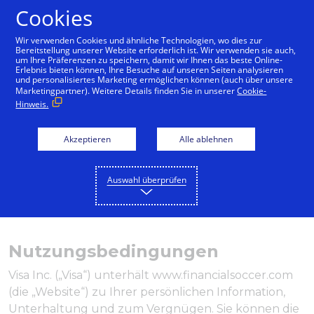
Cookies
Deutsch
Wir verwenden Cookies und ähnliche Technologien, wo dies zur
Bereitstellung unserer Website erforderlich ist. Wir verwenden sie auch,
um Ihre Präferenzen zu speichern, damit wir Ihnen das beste Online-
Erlebnis bieten können, Ihre Besuche auf unseren Seiten analysieren
und personalisiertes Marketing ermöglichen können (auch über unsere
Marketingpartner). Weitere Details finden Sie in unserer
Cookie-
Hinweis.
Akzeptieren
Alle ablehnen
Auswahl überprüfen
Nutzungsbedingungen
Visa Inc. („Visa“) unterhält www.financialsoccer.com
(die „Website“) zu Ihrer persönlichen Information,
Unterhaltung und zum Vergnügen. Sie können die