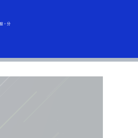
中文（简体）
驗，分