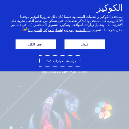
الكوكيز
عربي
نستخدم الكوكيز والتقنيات المشابهة حيثما كان ذلك ضروريًا لتوفير موقعنا
الإلكتروني. كما نستخدمها لتذكر تفضيلاتك حتى نتمكن من تقديم أفضل تجربة على
الإنترنت لك، وتحليل زياراتك لمواقعنا وتمكين التسويق الشخصي (بما في ذلك من
خلال شركائنا التسويقيين)
. للتفاصيل، راجع إشعار الكوكيز الخاص بنا
.
قبول
رفض الكل
مراجعة الخيارات