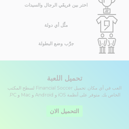
اختر بين فريقَي الرجال والسيدات
مثِّل أي دولة
جرِّب وضع البطولة
تحميل اللعبة
العب في أي مكان. تحميل Financial Soccer لسطح المكتب
الخاص بك. متوفر على أنظمة iOS و Android و Mac و PC.
التحميل الان